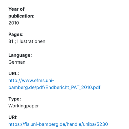
Year of
publication:
2010
Pages:
81 ; Illustrationen
Language:
German
URL:
http://www.efms.uni-
bamberg.de/pdf/Endbericht_PAT_2010.pdf
Type:
Workingpaper
URI:
https://fis.uni-bamberg.de/handle/uniba/5230