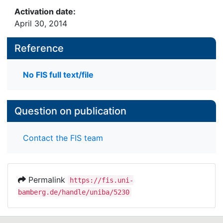
Activation date:
April 30, 2014
Reference
No FIS full text/file
Question on publication
Contact the FIS team
Permalink
https://fis.uni-
bamberg.de/handle/uniba/5230