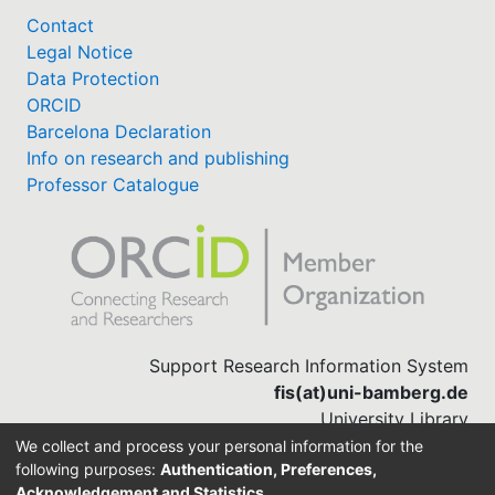
Contact
Legal Notice
Data Protection
ORCID
Barcelona Declaration
Info on research and publishing
Professor Catalogue
Support Research Information System
fis(at)uni-bamberg.de
University Library
(0951) 863-1568
We collect and process your personal information for the
following purposes:
Authentication, Preferences,
Acknowledgement and Statistics
.