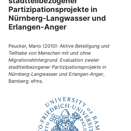
stadtteilbezogener
Awards
Partizipationsprojekte in
My FIS
Nürnberg-Langwasser und
Erlangen-Anger
Help
Peucker, Mario (2010):
Aktive Beteiligung und
Teilhabe von Menschen mit und ohne
Migrationshintergrund. Evaluation zweier
stadtteilbezogener Partizipationsprojekte in
Nürnberg-Langwasser und Erlangen-Anger
,
Bamberg: efms.