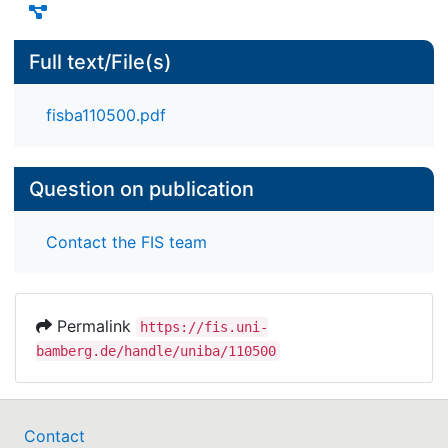
Full text/File(s)
fisba110500.pdf
Question on publication
Contact the FIS team
Permalink
https://fis.uni-
bamberg.de/handle/uniba/110500
Contact