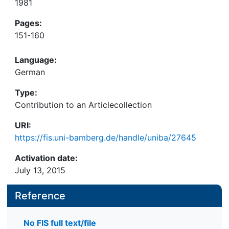
1981
Pages:
151-160
Language:
German
Type:
Contribution to an Articlecollection
URI:
https://fis.uni-bamberg.de/handle/uniba/27645
Activation date:
July 13, 2015
Reference
No FIS full text/file