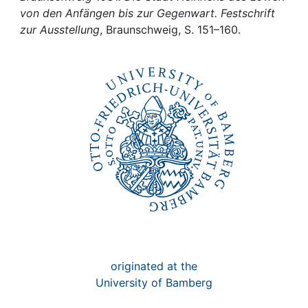
Awards
von den Anfängen bis zur Gegenwart. Festschrift
zur Ausstellung
, Braunschweig, S. 151–160.
My FIS
Help
originated at the
University of Bamberg