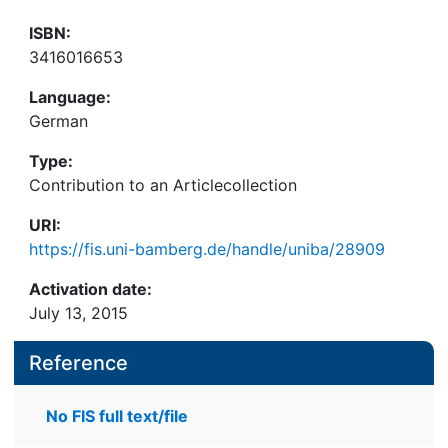
ISBN:
3416016653
Language:
German
Type:
Contribution to an Articlecollection
URI:
https://fis.uni-bamberg.de/handle/uniba/28909
Activation date:
July 13, 2015
Reference
No FIS full text/file