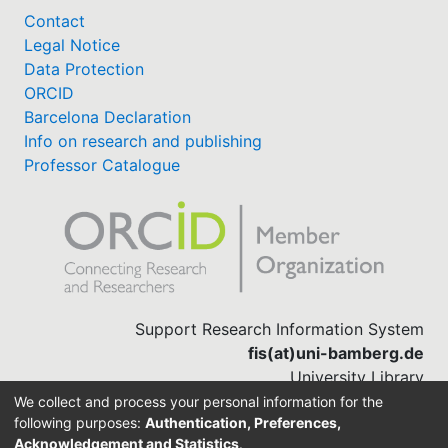
Contact
Legal Notice
Data Protection
ORCID
Barcelona Declaration
Info on research and publishing
Professor Catalogue
Support Research Information System
fis(at)uni-bamberg.de
University Library
(0951) 863-1568
We collect and process your personal information for the
following purposes:
Authentication, Preferences,
Acknowledgement and Statistics
.