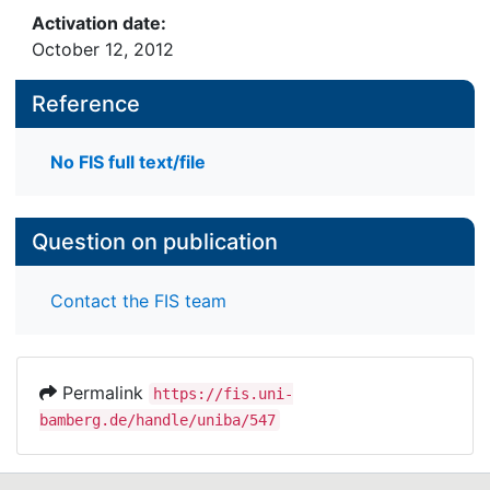
Activation date:
October 12, 2012
Reference
No FIS full text/file
Question on publication
Contact the FIS team
Permalink
https://fis.uni-
bamberg.de/handle/uniba/547