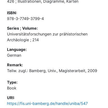
426 ; Illustrationen, Diagramme, Karten
ISBN:
978-3-7749-3799-4
Series ; Volume:
Universitätsforschungen zur prähistorischen
Archäologie ; 214
Language:
German
Remark:
Teilw. zugl.: Bamberg, Univ., Magisterarbeit, 2009
Type:
Book
URI:
https://fis.uni-bamberg.de/handle/uniba/547