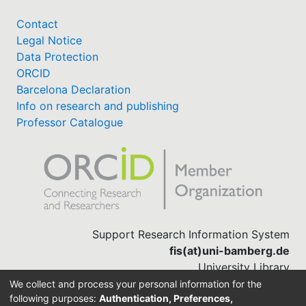
Contact
Legal Notice
Data Protection
ORCID
Barcelona Declaration
Info on research and publishing
Professor Catalogue
Support Research Information System
fis(at)uni-bamberg.de
University Library
(0951) 863-1568
We collect and process your personal information for the
following purposes:
Authentication, Preferences,