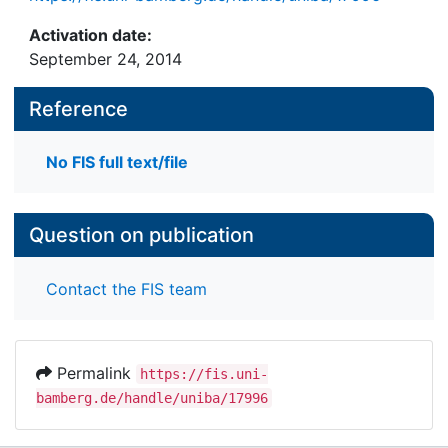
Activation date:
September 24, 2014
Reference
No FIS full text/file
Question on publication
Contact the FIS team
Permalink
https://fis.uni-
bamberg.de/handle/uniba/17996