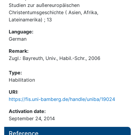
Studien zur außereuropäischen
Christentumsgeschichte ( Asien, Afrika,
Lateinamerika) ; 13
Language:
German
Remark:
Zugl.: Bayreuth, Univ., Habil.-Schr., 2006
Type:
Habilitation
URI:
https://fis.uni-bamberg.de/handle/uniba/19024
Activation date:
September 24, 2014
Reference