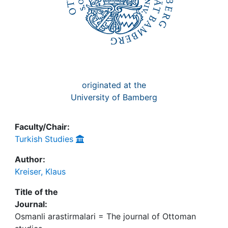
originated at the
University of Bamberg
Faculty/Chair:
Turkish Studies
Author:
Kreiser, Klaus
Title of the
Journal:
Osmanli arastirmalari = The journal of Ottoman