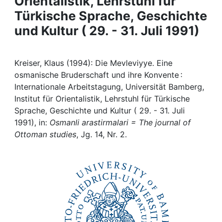
Orientalistik, Lehrstuhl für
Awards
Türkische Sprache, Geschichte
My FIS
und Kultur ( 29. - 31. Juli 1991)
Help
Kreiser, Klaus (1994): Die Mevleviyye. Eine
osmanische Bruderschaft und ihre Konvente :
Internationale Arbeitstagung, Universität Bamberg,
Institut für Orientalistik, Lehrstuhl für Türkische
Sprache, Geschichte und Kultur ( 29. - 31. Juli
1991), in:
Osmanli arastirmalari = The journal of
Ottoman studies
, Jg. 14, Nr. 2.