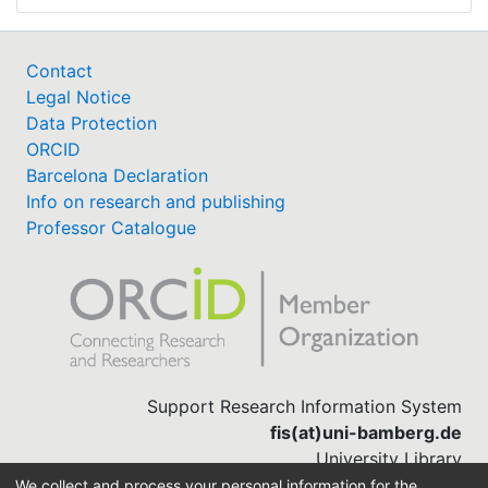
Contact
Legal Notice
Data Protection
ORCID
Barcelona Declaration
Info on research and publishing
Professor Catalogue
Support Research Information System
fis(at)uni-bamberg.de
University Library
(0951) 863-1568
We collect and process your personal information for the