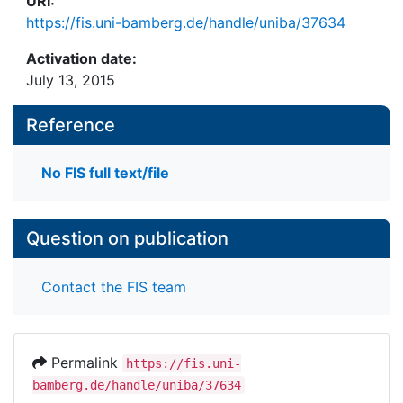
URI:
https://fis.uni-bamberg.de/handle/uniba/37634
Activation date:
July 13, 2015
Reference
No FIS full text/file
Question on publication
Contact the FIS team
Permalink
https://fis.uni-
bamberg.de/handle/uniba/37634