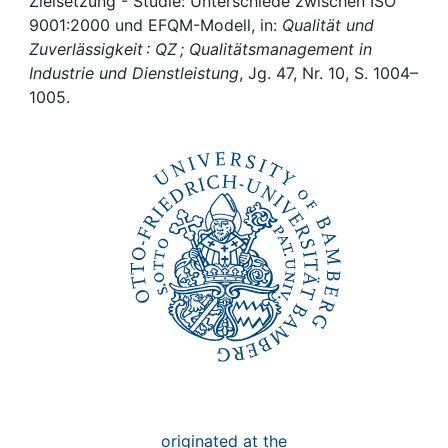
Awards
Zielsetzung - Studie: Unterschiede zwischen ISO
9001:2000 und EFQM-Modell, in:
Qualität und
Zuverlässigkeit : QZ ; Qualitätsmanagement in
My FIS
Industrie und Dienstleistung
, Jg. 47, Nr. 10, S. 1004–
1005.
Help
originated at the