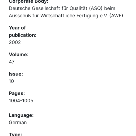
Corporate Body:
Deutsche Gesellschaft für Qualität (ASQ) beim
Ausschuß für Wirtschaftliche Fertigung e.V. (AWF)
Year of
publication:
2002
Volume:
47
Issue:
10
Pages:
1004-1005
Language:
German
Type: