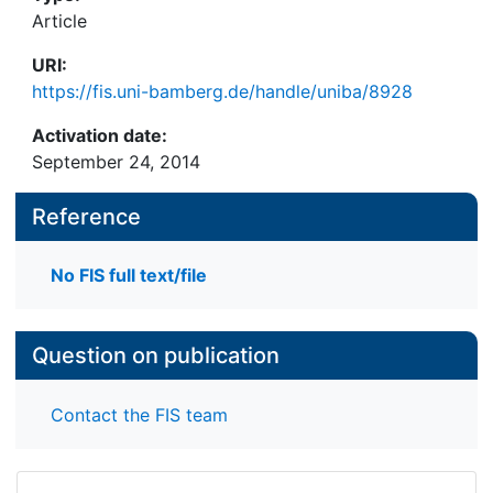
Article
URI:
https://fis.uni-bamberg.de/handle/uniba/8928
Activation date:
September 24, 2014
Reference
No FIS full text/file
Question on publication
Contact the FIS team