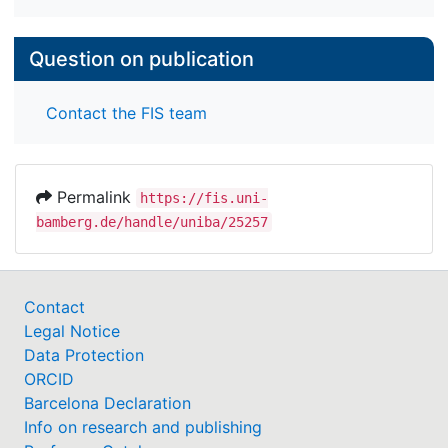
Question on publication
Contact the FIS team
Permalink
https://fis.uni-
bamberg.de/handle/uniba/25257
Contact
Legal Notice
Data Protection
ORCID
Barcelona Declaration
Info on research and publishing