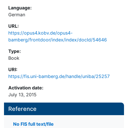
Language:
German
URL:
https://opus4.kobv.de/opus4-
bamberg/frontdoor/index/index/docId/54646
Type:
Book
URI:
https://fis.uni-bamberg.de/handle/uniba/25257
Activation date:
July 13, 2015
Reference
No FIS full text/file