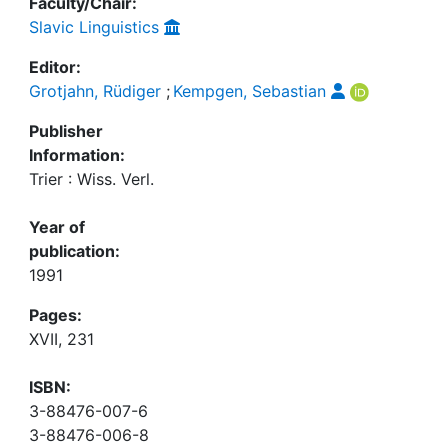
Faculty/Chair:
Slavic Linguistics
Editor:
Grotjahn, Rüdiger
;
Kempgen, Sebastian
Publisher
Information:
Trier : Wiss. Verl.
Year of
publication:
1991
Pages:
XVII, 231
ISBN:
3-88476-007-6
3-88476-006-8