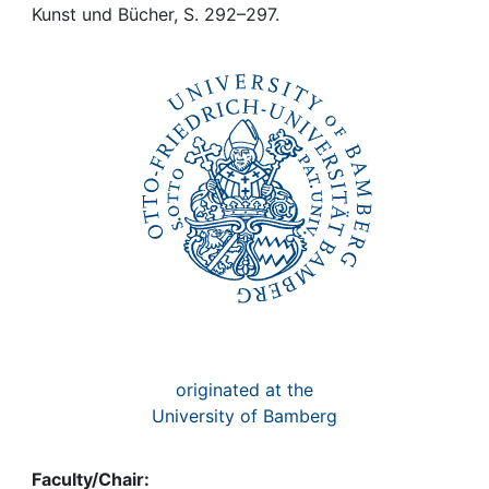
Awards
Kunst und Bücher, S. 292–297.
My FIS
Help
originated at the
University of Bamberg
Faculty/Chair: