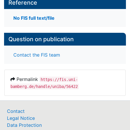
Reference
No FIS full text/file
Question on publication
Contact the FIS team
Permalink
https://fis.uni-
bamberg.de/handle/uniba/56422
Contact
Legal Notice
Data Protection