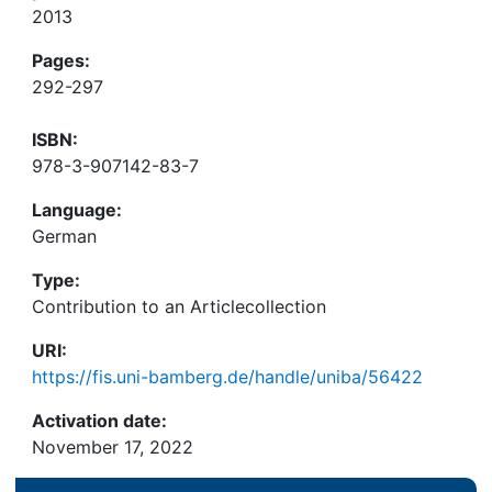
2013
Pages:
292-297
ISBN:
978-3-907142-83-7
Language:
German
Type:
Contribution to an Articlecollection
URI:
https://fis.uni-bamberg.de/handle/uniba/56422
Activation date:
November 17, 2022