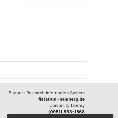
Support Research Information System
fis(at)uni-bamberg.de
University Library
(0951) 863-1568