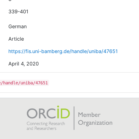
339-401
German
Article
https://fis.uni-bamberg.de/handle/uniba/47651
April 4, 2020
e/handle/uniba/47651