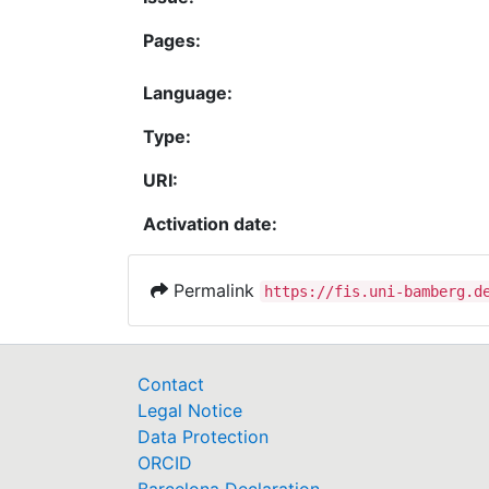
Pages:
Language:
Type:
URI:
Activation date:
Permalink
https://fis.uni-bamberg.d
Contact
Legal Notice
Data Protection
ORCID