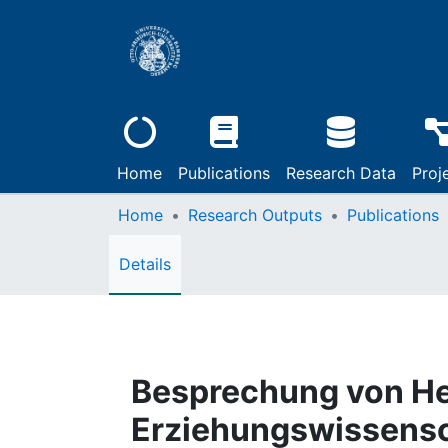
Home
Publications
Research Data
Proj
Home
Research Outputs
Publications
Details
Besprechung von He
Erziehungswissensc