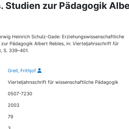
 Studien zur Pädagogik Albe
Herwig Heinrich Schulz-Gade: Erziehungswissenschaftliche
zur Pädagogik Albert Rebles, in:
Vierteljahrsschrift für
 3, S. 339–401.
Grell, Frithjof
Vierteljahrsschrift für wissenschaftliche Pädagogik
0507-7230
2003
79
3