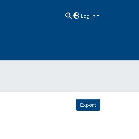
Log In
Export