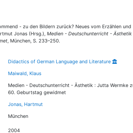
kommend - zu den Bildern zurück? Neues vom Erzählen und
artmut Jonas (Hrsg.),
Medien - Deutschunterricht - Ästhetik 
met
, München, S. 233–250.
Didactics of German Language and Literature
Maiwald, Klaus
Medien - Deutschunterricht - Ästhetik : Jutta Wermke 
60. Geburtstag gewidmet
Jonas, Hartmut
München
2004