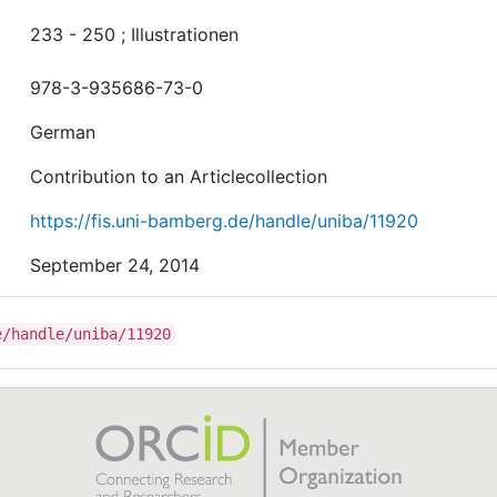
233 - 250 ; Illustrationen
978-3-935686-73-0
German
Contribution to an Articlecollection
https://fis.uni-bamberg.de/handle/uniba/11920
September 24, 2014
e/handle/uniba/11920