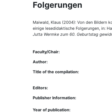
Folgerungen
Maiwald, Klaus (2004): Von den Bildern 
einige lesedidaktische Folgerungen, in: H
Jutta Wermke zum 60. Geburtstag gewid
Faculty/Chair:
Author:
Title of the compilation:
Editors:
Publisher Information:
Year of publication: