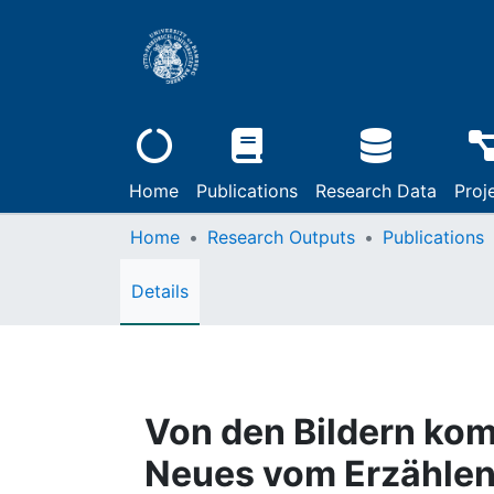
Home
Publications
Research Data
Proj
Home
Research Outputs
Publications
Details
Von den Bildern kom
Neues vom Erzählen 