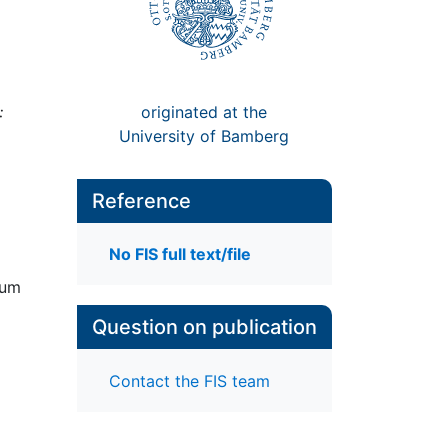
originated at the
:
University of Bamberg
Reference
No FIS full text/file
zum
Question on publication
Contact the FIS team