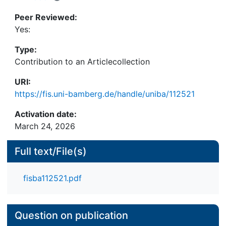
Peer Reviewed:
Yes:
Type:
Contribution to an Articlecollection
URI:
https://fis.uni-bamberg.de/handle/uniba/112521
Activation date:
March 24, 2026
Full text/File(s)
fisba112521.pdf
Question on publication