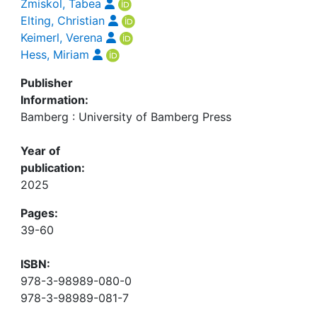
Zmiskol, Tabea
Elting, Christian
Keimerl, Verena
Hess, Miriam
Publisher
Information:
Bamberg : University of Bamberg Press
Year of
publication:
2025
Pages:
39-60
ISBN:
978-3-98989-080-0
978-3-98989-081-7