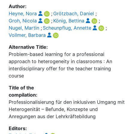
Author:
Heyne, Nora
;
Grötzbach, Daniel
;
Groh, Nicola
;
König, Bettina
;
Nugel, Martin
;
Scheunpflug, Annette
;
Vollmer, Barbara
Alternative Title:
Problem-based learning for a professional
approach to heterogeneity in classrooms : An
interdisciplinary offer for the teacher training
course
Title of the
compilation:
Professionalisierung für den inklusiven Umgang mit
Heterogenität – Befunde, Konzepte und
Anregungen aus der Lehrkräftebildung
Editors: