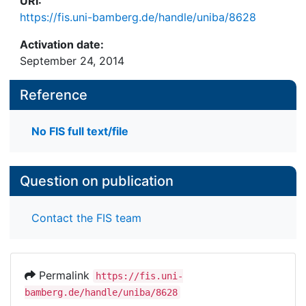
URI:
https://fis.uni-bamberg.de/handle/uniba/8628
Activation date:
September 24, 2014
Reference
No FIS full text/file
Question on publication
Contact the FIS team
Permalink
https://fis.uni-
bamberg.de/handle/uniba/8628