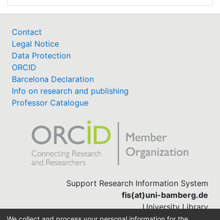
Contact
Legal Notice
Data Protection
ORCID
Barcelona Declaration
Info on research and publishing
Professor Catalogue
Support Research Information System
fis(at)uni-bamberg.de
University Library
(0951) 863-1568
We collect and process your personal information for the