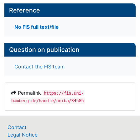
Reference
No FIS full text/file
Question on publication
Contact the FIS team
Permalink
https://fis.uni-
bamberg.de/handle/uniba/34565
Contact
Legal Notice