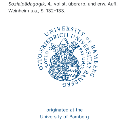
Awards
Sozialpädagogik
, 4., vollst. überarb. und erw. Aufl.
Weinheim u.a., S. 132–133.
My FIS
Help
originated at the
University of Bamberg