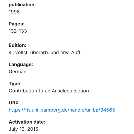
publication:
1996
Pages:
132-133
Edition:
4., vollst. überarb. und erw. Aufl.
Language:
German
Type:
Contribution to an Articlecollection
URI:
https://fis.uni-bamberg.de/handle/uniba/34565
Activation date:
July 13, 2015