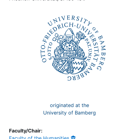
Awards
My FIS
Help
originated at the
University of Bamberg
Faculty/Chair:
Faculty of the Humanities