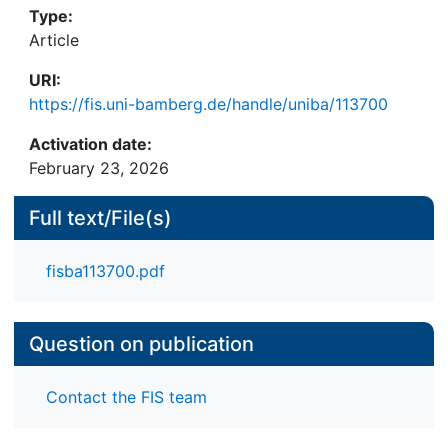
Type:
Article
URI:
https://fis.uni-bamberg.de/handle/uniba/113700
Activation date:
February 23, 2026
Full text/File(s)
fisba113700.pdf
Question on publication
Contact the FIS team