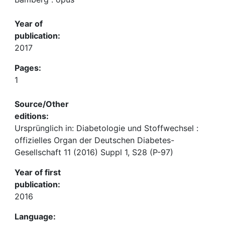
Year of
publication:
2017
Pages:
1
Source/Other
editions:
Ursprünglich in: Diabetologie und Stoffwechsel :
offizielles Organ der Deutschen Diabetes-
Gesellschaft 11 (2016) Suppl 1, S28 (P-97)
Year of first
publication:
2016
Language: