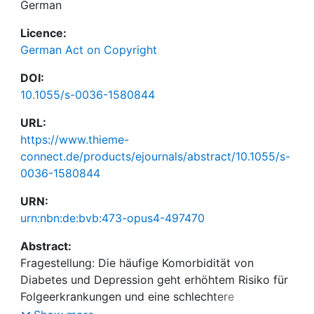
German
Licence:
German Act on Copyright
DOI:
10.1055/s-0036-1580844
URL:
https://www.thieme-
connect.de/products/ejournals/abstract/10.1055/s-
0036-1580844
URN:
urn:nbn:de:bvb:473-opus4-497470
Abstract:
Fragestellung: Die häufige Komorbidität von
Diabetes und Depression geht erhöhtem Risiko für
Folgeerkrankungen und eine schlechtere
Diabeteskontrolle einher. Antidepressiva sind eine