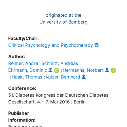
originated at the
University of Bamberg
Faculty/Chair:
Clinical Psychology and Psychotherapy
Author:
Reimer, Andre
;
Schmitt, Andreas
;
Ehrmann, Dominic
;
Hermanns, Norbert
;
Haak, Thomas
;
Kulzer, Bernhard
Conference:
51. Diabetes Kongress der Deutschen Diabetes
Gesellschaft, 4. - 7. Mai 2016 ; Berlin
Publisher
Information:
Bamberg : opus