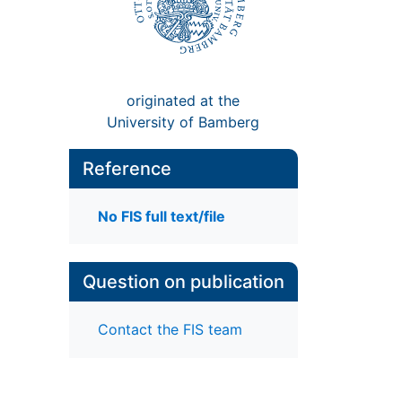
originated at the
University of Bamberg
Reference
No FIS full text/file
Question on publication
Contact the FIS team