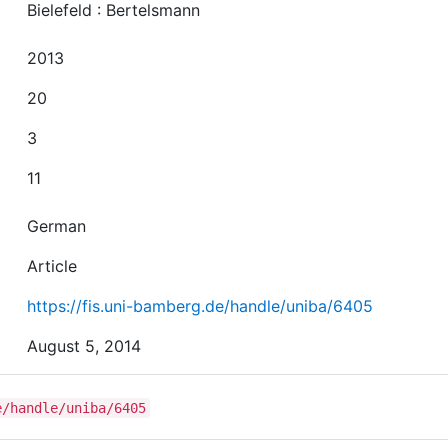
Bielefeld : Bertelsmann
2013
20
3
11
German
Article
https://fis.uni-bamberg.de/handle/uniba/6405
August 5, 2014
e/handle/uniba/6405