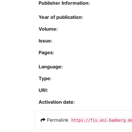
Publisher Information:
Year of publication:
Volume:
Issue:
Pages:
Language:
Type:
URI:
Activation date:
Permalink
https://fis.uni-bamberg.d