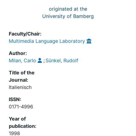
originated at the
University of Bamberg
Faculty/Chair:
Multimedia Language Laboratory
Author:
Milan, Carlo
;
Sünkel, Rudolf
Title of the
Journal:
Italienisch
ISSN:
0171-4996
Year of
publication:
1998