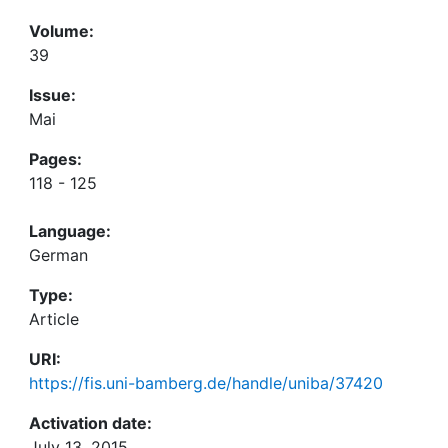
Volume:
39
Issue:
Mai
Pages:
118 - 125
Language:
German
Type:
Article
URI:
https://fis.uni-bamberg.de/handle/uniba/37420
Activation date:
July 13, 2015