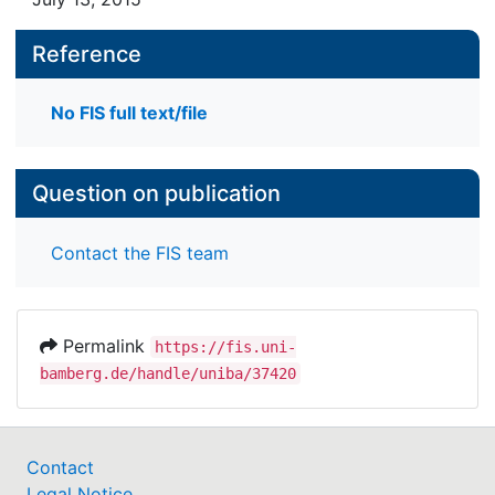
Reference
No FIS full text/file
Question on publication
Contact the FIS team
Permalink
https://fis.uni-
bamberg.de/handle/uniba/37420
Contact
Legal Notice