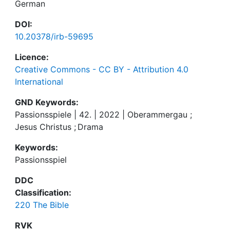
German
DOI:
10.20378/irb-59695
Licence:
Creative Commons - CC BY - Attribution 4.0
International
GND Keywords:
Passionsspiele | 42. | 2022 | Oberammergau
;
Jesus Christus
;
Drama
Keywords:
Passionsspiel
DDC
Classification:
220 The Bible
RVK