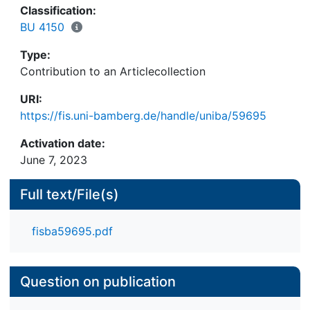
Classification:
BU 4150
Type:
Contribution to an Articlecollection
URI:
https://fis.uni-bamberg.de/handle/uniba/59695
Activation date:
June 7, 2023
Full text/File(s)
fisba59695.pdf
Question on publication