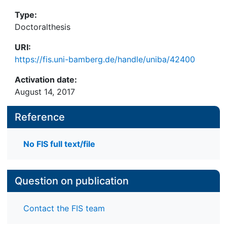
Type:
Doctoralthesis
URI:
https://fis.uni-bamberg.de/handle/uniba/42400
Activation date:
August 14, 2017
Reference
No FIS full text/file
Question on publication
Contact the FIS team