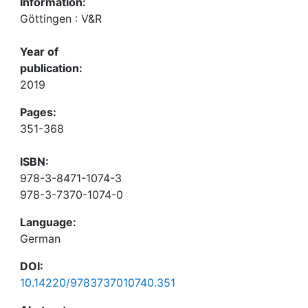
Information:
Göttingen : V&R
Year of
publication:
2019
Pages:
351-368
ISBN:
978-3-8471-1074-3
978-3-7370-1074-0
Language:
German
DOI:
10.14220/9783737010740.351