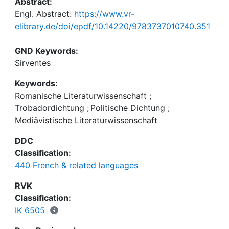
Abstract:
Engl. Abstract:
https://www.vr-
elibrary.de/doi/epdf/10.14220/9783737010740.351
GND Keywords:
Sirventes
Keywords:
Romanische Literaturwissenschaft
;
Trobadordichtung
;
Politische Dichtung
;
Mediävistische Literaturwissenschaft
DDC
Classification:
440 French & related languages
RVK
Classification:
IK 6505