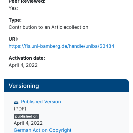
Peer Reviewed:
Yes:
Type:
Contribution to an Articlecollection
URI:
https://fis.uni-bamberg.de/handle/uniba/53484
Activation date:
April 4, 2022
Versioning
Published Version
(PDF)
published on
April 4, 2022
German Act on Copyright