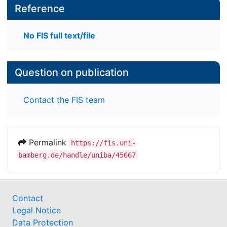
Reference
No FIS full text/file
Question on publication
Contact the FIS team
Permalink
https://fis.uni-
bamberg.de/handle/uniba/45667
Contact
Legal Notice
Data Protection