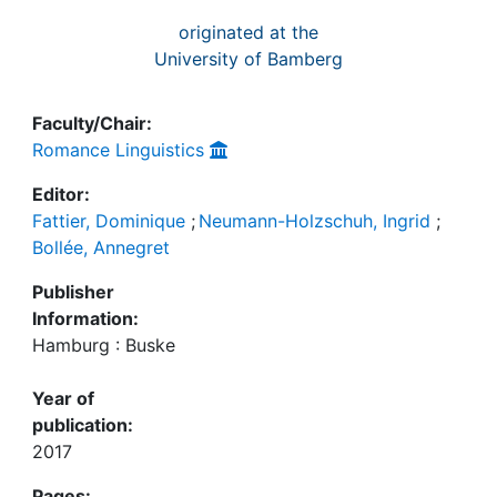
originated at the
University of Bamberg
Faculty/Chair:
Romance Linguistics
Editor:
Fattier, Dominique
;
Neumann-Holzschuh, Ingrid
;
Bollée, Annegret
Publisher
Information:
Hamburg : Buske
Year of
publication:
2017
Pages: