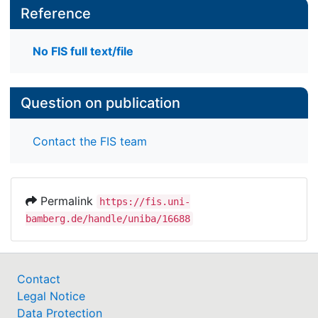
Reference
No FIS full text/file
Question on publication
Contact the FIS team
Permalink
https://fis.uni-
bamberg.de/handle/uniba/16688
Contact
Legal Notice
Data Protection