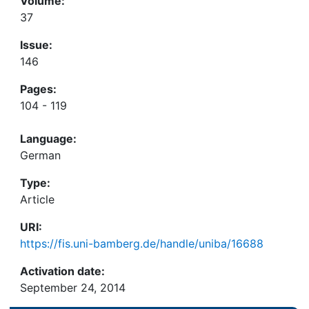
Volume:
37
Issue:
146
Pages:
104 - 119
Language:
German
Type:
Article
URI:
https://fis.uni-bamberg.de/handle/uniba/16688
Activation date:
September 24, 2014