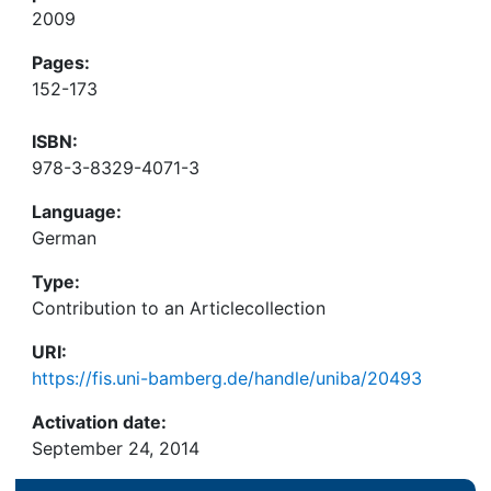
2009
Pages:
152-173
ISBN:
978-3-8329-4071-3
Language:
German
Type:
Contribution to an Articlecollection
URI:
https://fis.uni-bamberg.de/handle/uniba/20493
Activation date:
September 24, 2014