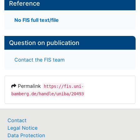
Reference
No FIS full text/file
Question on publication
Contact the FIS team
Permalink
https://fis.uni-
bamberg.de/handle/uniba/20493
Contact
Legal Notice
Data Protection