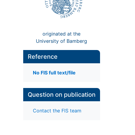
originated at the
University of Bamberg
Reference
No FIS full text/file
Question on publication
Contact the FIS team