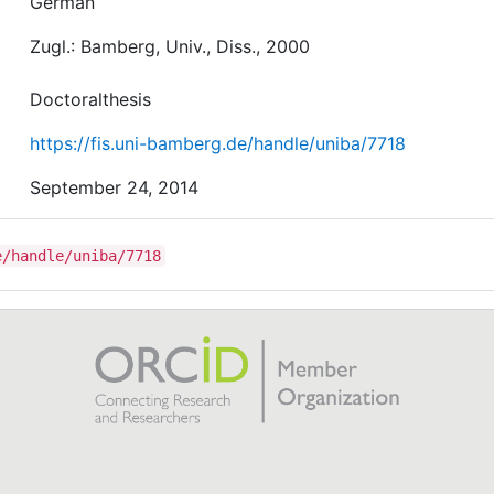
German
Zugl.: Bamberg, Univ., Diss., 2000
Doctoralthesis
https://fis.uni-bamberg.de/handle/uniba/7718
September 24, 2014
e/handle/uniba/7718