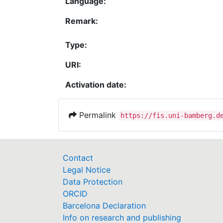
Language:
Remark:
Type:
URI:
Activation date:
Permalink
https://fis.uni-bamberg.d
Contact
Legal Notice
Data Protection
ORCID
Barcelona Declaration
Info on research and publishing