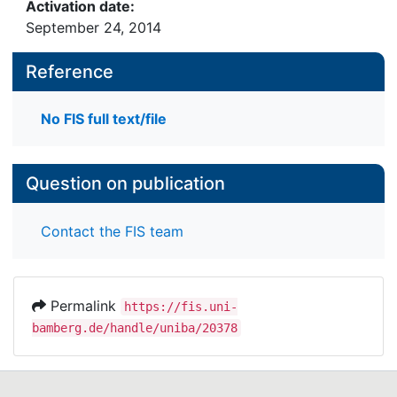
Activation date:
September 24, 2014
Reference
No FIS full text/file
Question on publication
Contact the FIS team
Permalink
https://fis.uni-
bamberg.de/handle/uniba/20378