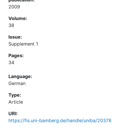
2009
Volume:
38
Issue:
Supplement 1
Pages:
34
Language:
German
Type:
Article
URI:
https://fis.uni-bamberg.de/handle/uniba/20378