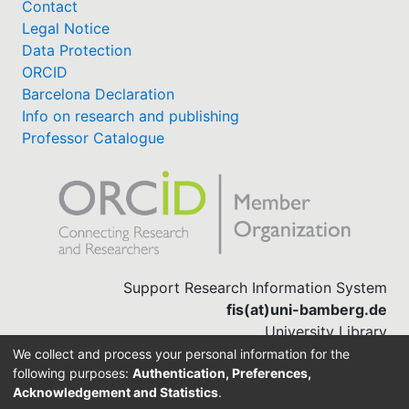
Contact
Legal Notice
Data Protection
ORCID
Barcelona Declaration
Info on research and publishing
Professor Catalogue
Support Research Information System
fis(at)uni-bamberg.de
University Library
(0951) 863-1568
We collect and process your personal information for the
following purposes:
Authentication, Preferences,
Acknowledgement and Statistics
.