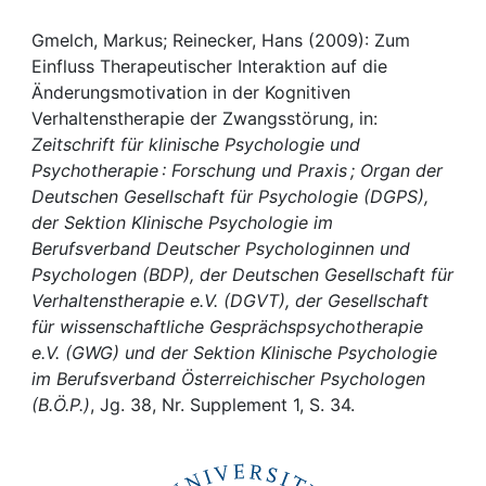
Awards
Gmelch, Markus; Reinecker, Hans (2009): Zum
My FIS
Einfluss Therapeutischer Interaktion auf die
Änderungsmotivation in der Kognitiven
Help
Verhaltenstherapie der Zwangsstörung, in:
Zeitschrift für klinische Psychologie und
Psychotherapie : Forschung und Praxis ; Organ der
Deutschen Gesellschaft für Psychologie (DGPS),
der Sektion Klinische Psychologie im
Berufsverband Deutscher Psychologinnen und
Psychologen (BDP), der Deutschen Gesellschaft für
Verhaltenstherapie e.V. (DGVT), der Gesellschaft
für wissenschaftliche Gesprächspsychotherapie
e.V. (GWG) und der Sektion Klinische Psychologie
im Berufsverband Österreichischer Psychologen
(B.Ö.P.)
, Jg. 38, Nr. Supplement 1, S. 34.