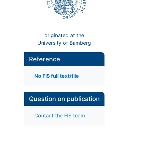
originated at the
University of Bamberg
Reference
No FIS full text/file
Question on publication
Contact the FIS team