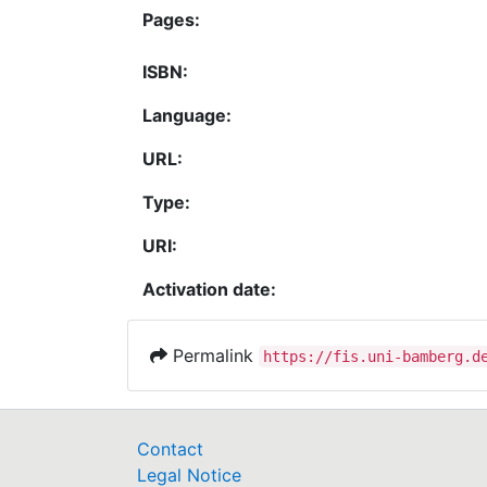
Pages:
ISBN:
Language:
URL:
Type:
URI:
Activation date:
Permalink
https://fis.uni-bamberg.d
Contact
Legal Notice