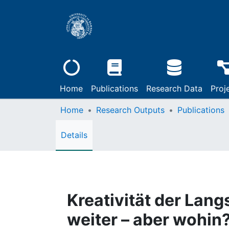
Home
Publications
Research Data
Proj
Home
Research Outputs
Publications
Details
Kreativität der Lang
weiter – aber wohin