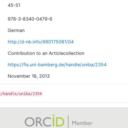
45-51
978-3-8340-0479-6
German
http://d-nb.info/990175081/04
Contribution to an Articlecollection
https://fis.uni-bamberg.de/handle/uniba/2354
November 18, 2013
e/handle/uniba/2354