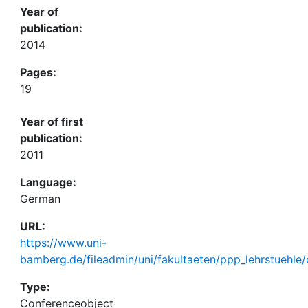
Year of
publication:
2014
Pages:
19
Year of first
publication:
2011
Language:
German
URL:
https://www.uni-
bamberg.de/fileadmin/uni/fakultaeten/ppp_lehrstuehl
Type:
Conferenceobject