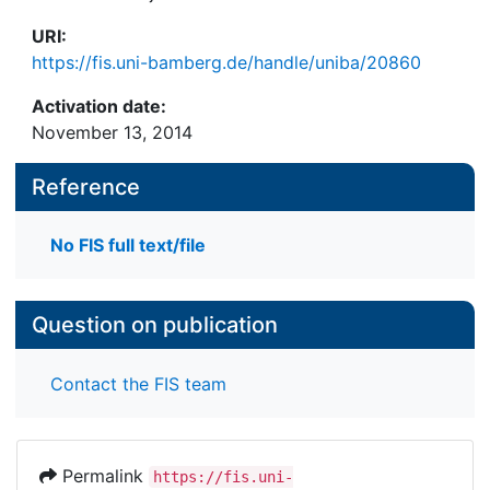
URI:
https://fis.uni-bamberg.de/handle/uniba/20860
Activation date:
November 13, 2014
Reference
No FIS full text/file
Question on publication
Contact the FIS team
Permalink
https://fis.uni-