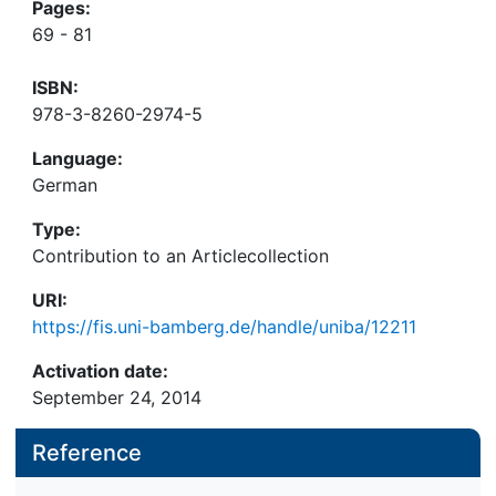
Pages:
69 - 81
ISBN:
978-3-8260-2974-5
Language:
German
Type:
Contribution to an Articlecollection
URI:
https://fis.uni-bamberg.de/handle/uniba/12211
Activation date:
September 24, 2014
Reference