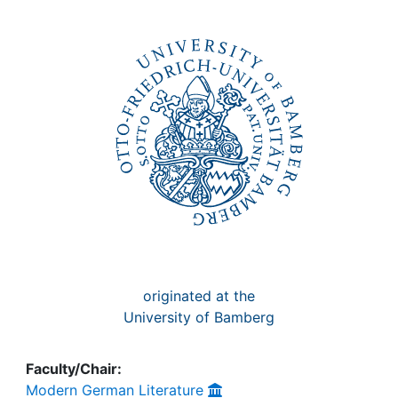
Awards
My FIS
Help
originated at the
University of Bamberg
Faculty/Chair:
Modern German Literature