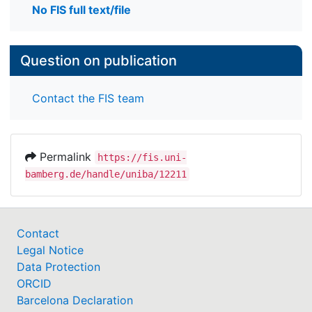
No FIS full text/file
Question on publication
Contact the FIS team
Permalink
https://fis.uni-
bamberg.de/handle/uniba/12211
Contact
Legal Notice
Data Protection
ORCID
Barcelona Declaration