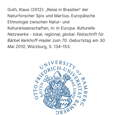
Awards
Guth, Klaus (2012): „Reise in Brasilien“ der
My FIS
Naturforscher Spix und Martius. Europäische
Ethnologie zwischen Natur- und
Help
Kulturwissenschaften, in:
In Europa. Kulturelle
Netzwerke - lokal, regional, global. Festschrift für
Bärbel Kerkhoff-Hader zum 70. Geburtstag am 30.
Mai 2010
, Würzburg, S. 134–153.