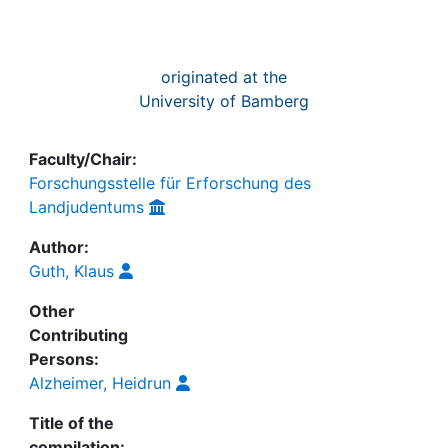
originated at the
University of Bamberg
Faculty/Chair:
Forschungsstelle für Erforschung des
Landjudentums
Author:
Guth, Klaus
Other
Contributing
Persons:
Alzheimer, Heidrun
Title of the
compilation: