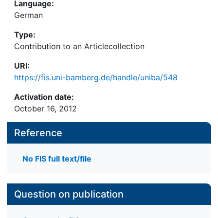
Language:
German
Type:
Contribution to an Articlecollection
URI:
https://fis.uni-bamberg.de/handle/uniba/548
Activation date:
October 16, 2012
Reference
No FIS full text/file
Question on publication