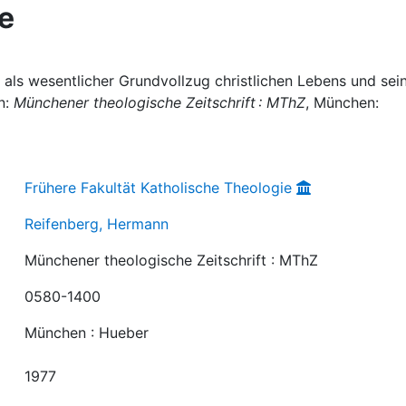
e
 als wesentlicher Grundvollzug christlichen Lebens und sei
n:
Münchener theologische Zeitschrift : MThZ
, München:
Frühere Fakultät Katholische Theologie
Reifenberg, Hermann
Münchener theologische Zeitschrift : MThZ
0580-1400
München : Hueber
1977