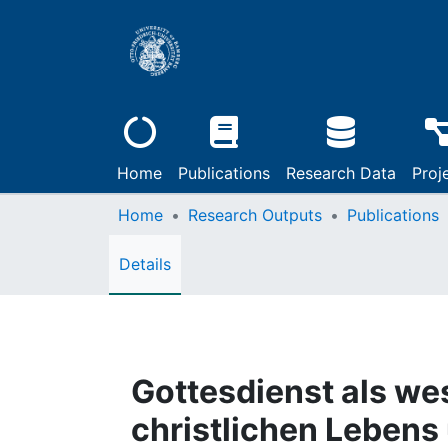
Home
Publications
Research Data
Proj
Home
Research Outputs
Publications
Details
Gottesdienst als we
christlichen Lebens