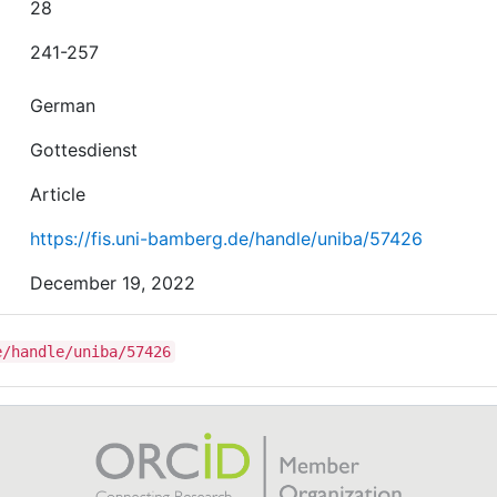
28
241-257
German
Gottesdienst
Article
https://fis.uni-bamberg.de/handle/uniba/57426
December 19, 2022
e/handle/uniba/57426