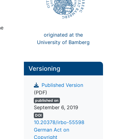
ne
originated at the
University of Bamberg
Versioning
Published Version
(PDF)
published on
September 6, 2019
DOI
10.20378/irbo-55598
German Act on
Copyright