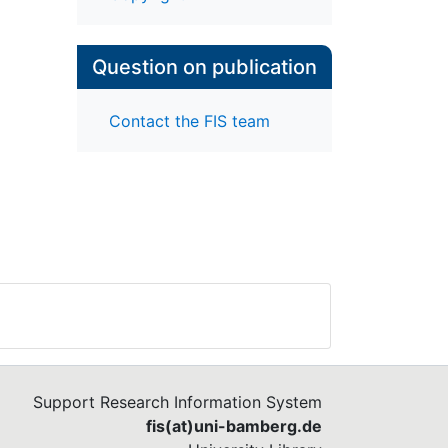
Question on publication
Contact the FIS team
Support Research Information System
fis(at)uni-bamberg.de