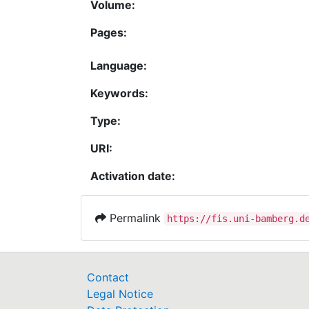
Volume:
Pages:
Language:
Keywords:
Type:
URI:
Activation date:
Permalink
https://fis.uni-bamberg.d
Contact
Legal Notice