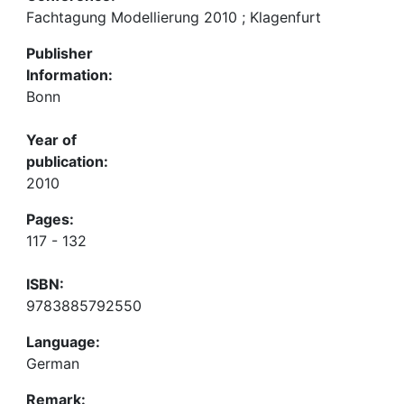
Fachtagung Modellierung 2010 ; Klagenfurt
Publisher
Information:
Bonn
Year of
publication:
2010
Pages:
117 - 132
ISBN:
9783885792550
Language:
German
Remark: