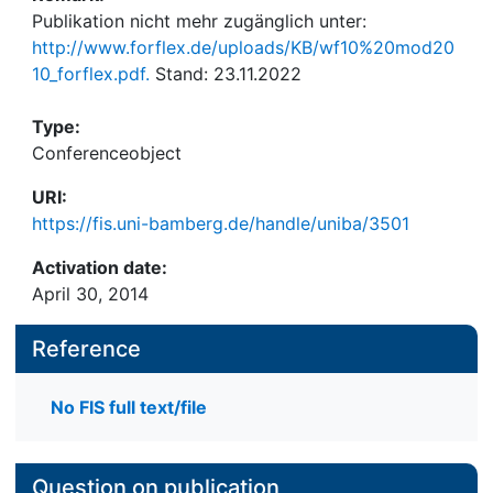
Publikation nicht mehr zugänglich unter:
http://www.forflex.de/uploads/KB/wf10%20mod20
10_forflex.pdf.
Stand: 23.11.2022
Type:
Conferenceobject
URI:
https://fis.uni-bamberg.de/handle/uniba/3501
Activation date:
April 30, 2014
Reference
No FIS full text/file
Question on publication