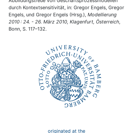
Awards
Abbildungstreue von Geschäftsprozessmodellen
durch Kontextsensitivität, in: Gregor Engels, Gregor
Engels, und Gregor Engels (Hrsg.),
Modellierung
My FIS
2010 : 24. - 26. März 2010, Klagenfurt, Österreich
,
Bonn, S. 117–132.
Help
originated at the