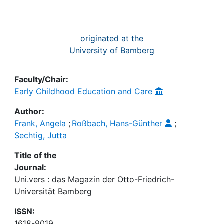
originated at the
University of Bamberg
Faculty/Chair:
Early Childhood Education and Care
Author:
Frank, Angela
;
Roßbach, Hans-Günther
;
Sechtig, Jutta
Title of the
Journal:
Uni.vers : das Magazin der Otto-Friedrich-
Universität Bamberg
ISSN:
1618-9019