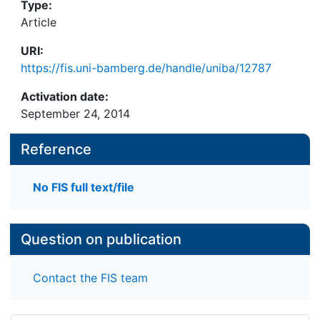
Type:
Article
URI:
https://fis.uni-bamberg.de/handle/uniba/12787
Activation date:
September 24, 2014
Reference
No FIS full text/file
Question on publication
Contact the FIS team