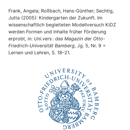
Awards
Frank, Angela; Roßbach, Hans-Günther; Sechtig,
My FIS
Jutta (2005): Kindergarten der Zukunft. Im
wissenschaftlich begleiteten Modellversuch KiDZ
Help
werden Formen und Inhalte früher Förderung
erprobt, in:
Uni.vers : das Magazin der Otto-
Friedrich-Universität Bamberg
, Jg. 5, Nr. 9 =
Lernen und Lehren, S. 18–21.