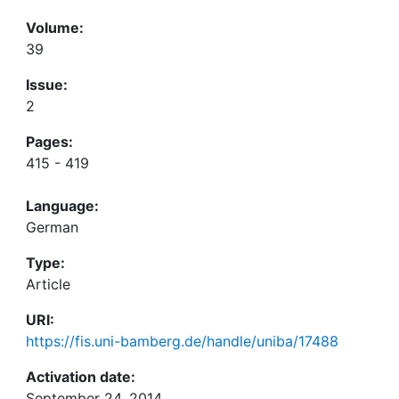
Volume:
39
Issue:
2
Pages:
415 - 419
Language:
German
Type:
Article
URI:
https://fis.uni-bamberg.de/handle/uniba/17488
Activation date:
September 24, 2014