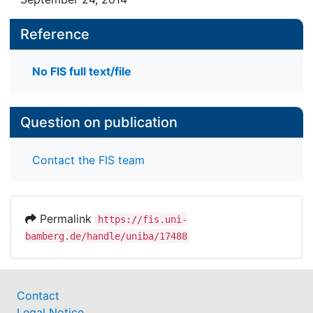
Reference
No FIS full text/file
Question on publication
Contact the FIS team
Permalink
https://fis.uni-
bamberg.de/handle/uniba/17488
Contact
Legal Notice