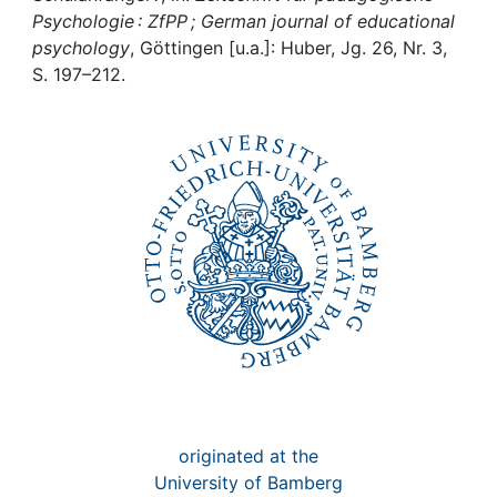
Awards
Psychologie : ZfPP ; German journal of educational
psychology
, Göttingen [u.a.]: Huber, Jg. 26, Nr. 3,
My FIS
S. 197–212.
Help
originated at the
University of Bamberg