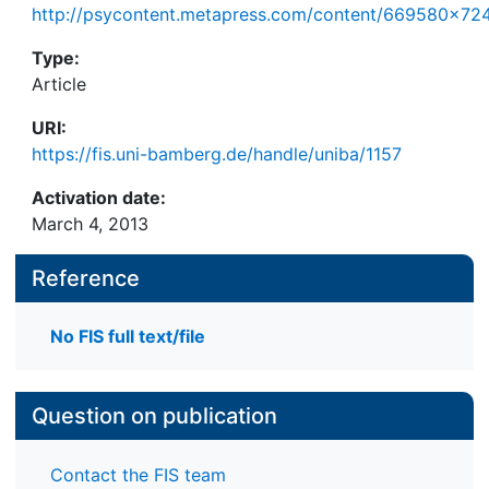
http://psycontent.metapress.com/content/669580x724
Type:
Article
URI:
https://fis.uni-bamberg.de/handle/uniba/1157
Activation date:
March 4, 2013
Reference
No FIS full text/file
Question on publication
Contact the FIS team