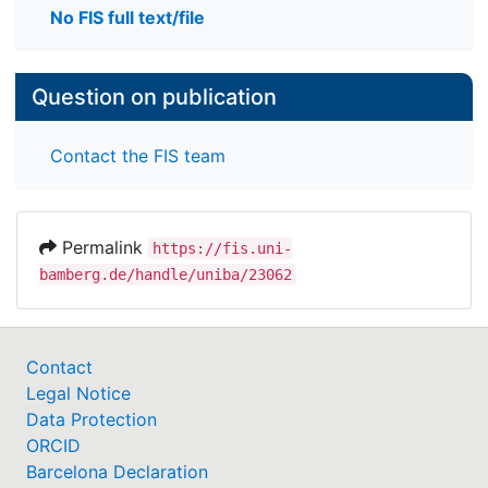
No FIS full text/file
Question on publication
Contact the FIS team
Permalink
https://fis.uni-
bamberg.de/handle/uniba/23062
Contact
Legal Notice
Data Protection
ORCID
Barcelona Declaration