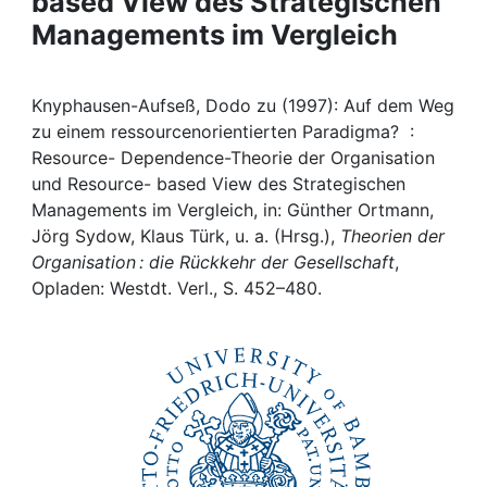
based View des Strategischen
Awards
Managements im Vergleich
My FIS
Knyphausen-Aufseß, Dodo zu (1997): Auf dem Weg
Help
zu einem ressourcenorientierten Paradigma? :
Resource- Dependence-Theorie der Organisation
und Resource- based View des Strategischen
Managements im Vergleich, in: Günther Ortmann,
Jörg Sydow, Klaus Türk, u. a. (Hrsg.),
Theorien der
Organisation : die Rückkehr der Gesellschaft
,
Opladen: Westdt. Verl., S. 452–480.