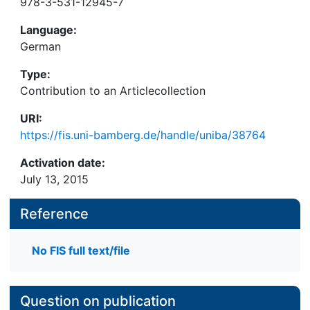
978-3-531-12945-7
Language:
German
Type:
Contribution to an Articlecollection
URI:
https://fis.uni-bamberg.de/handle/uniba/38764
Activation date:
July 13, 2015
Reference
No FIS full text/file
Question on publication