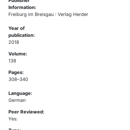
Publisher
Information:
Freiburg im Breisgau : Verlag Herder
Year of
publication:
2018
Volume:
138
Pages:
308–340
Language:
German
Peer Reviewed:
Yes: