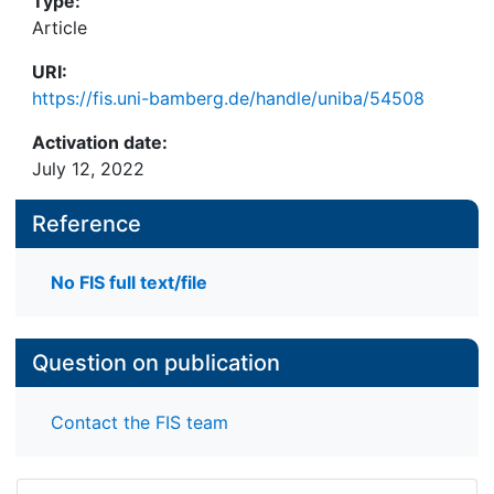
Type:
Article
URI:
https://fis.uni-bamberg.de/handle/uniba/54508
Activation date:
July 12, 2022
Reference
No FIS full text/file
Question on publication
Contact the FIS team