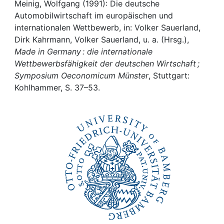
Awards
Meinig, Wolfgang (1991): Die deutsche
Automobilwirtschaft im europäischen und
My FIS
internationalen Wettbewerb, in: Volker Sauerland,
Dirk Kahrmann, Volker Sauerland, u. a. (Hrsg.),
Made in Germany : die internationale
Help
Wettbewerbsfähigkeit der deutschen Wirtschaft ;
Symposium Oeconomicum Münster
, Stuttgart:
Kohlhammer, S. 37–53.