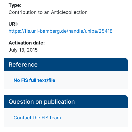
Type:
Contribution to an Articlecollection
URI:
https://fis.uni-bamberg.de/handle/uniba/25418
Activation date:
July 13, 2015
Reference
No FIS full text/file
Question on publication
Contact the FIS team