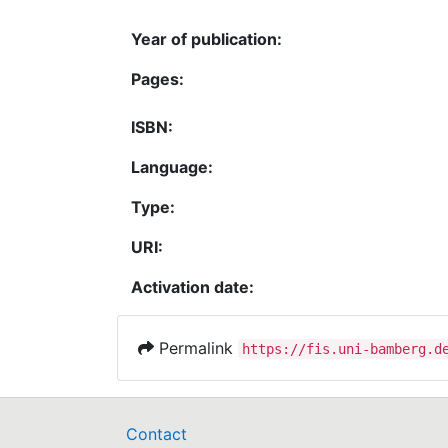
Year of publication:
Pages:
ISBN:
Language:
Type:
URI:
Activation date:
Permalink
https://fis.uni-bamberg.d
Contact