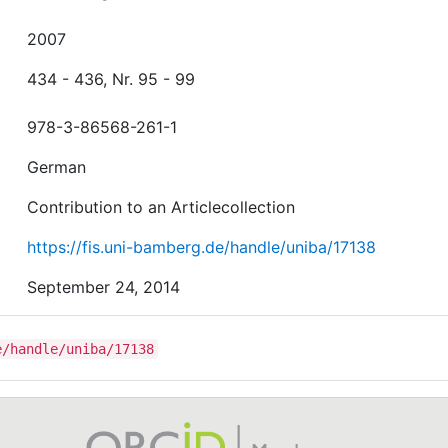
2007
434 - 436, Nr. 95 - 99
978-3-86568-261-1
German
Contribution to an Articlecollection
https://fis.uni-bamberg.de/handle/uniba/17138
September 24, 2014
e/handle/uniba/17138