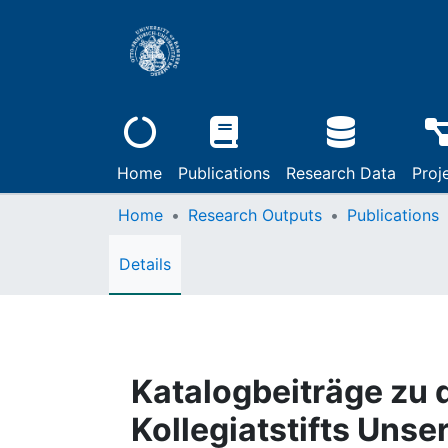
Home
Publications
Research Data
Proj
Home
Research Outputs
Publications
Details
Katalogbeiträge zu 
Kollegiatstifts Unse