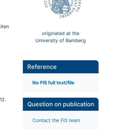
lten
originated at the
University of Bamberg
Reference
No FIS full text/file
12.
Question on publication
Contact the FIS team