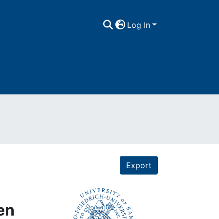
Log In
Export
en