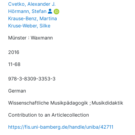
Cvetko, Alexander J.
Hörmann, Stefan
Krause-Benz, Martina
Kruse-Weber, Silke
Münster : Waxmann
2016
11-68
978-3-8309-3353-3
German
Wissenschaftliche Musikpädagogik
;
Musikdidaktik
Contribution to an Articlecollection
https://fis.uni-bamberg.de/handle/uniba/42711