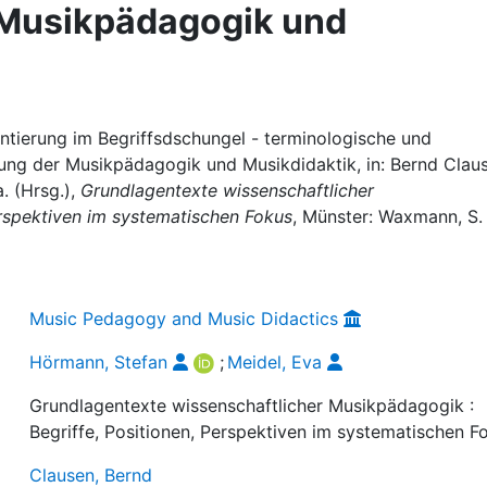
r Musikpädagogik und
entierung im Begriffsdschungel - terminologische und
erung der Musikpädagogik und Musikdidaktik, in: Bernd Clau
. (Hrsg.),
Grundlagentexte wissenschaftlicher
erspektiven im systematischen Fokus
, Münster: Waxmann, S. 
Music Pedagogy and Music Didactics
Hörmann, Stefan
;
Meidel, Eva
Grundlagentexte wissenschaftlicher Musikpädagogik :
Begriffe, Positionen, Perspektiven im systematischen F
Clausen, Bernd