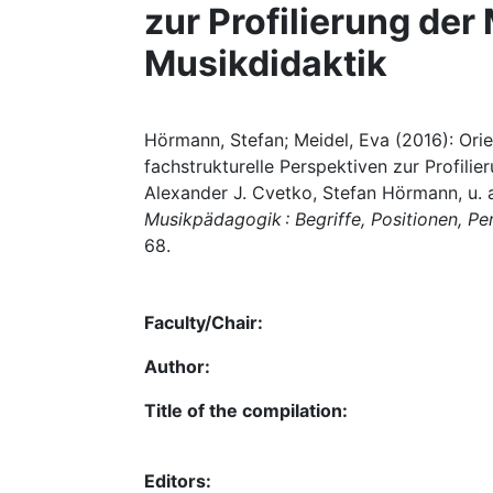
zur Profilierung de
Musikdidaktik
Hörmann, Stefan; Meidel, Eva (2016): Ori
fachstrukturelle Perspektiven zur Profili
Alexander J. Cvetko, Stefan Hörmann, u. a
Musikpädagogik : Begriffe, Positionen, P
68.
Faculty/Chair:
Author:
Title of the compilation:
Editors: