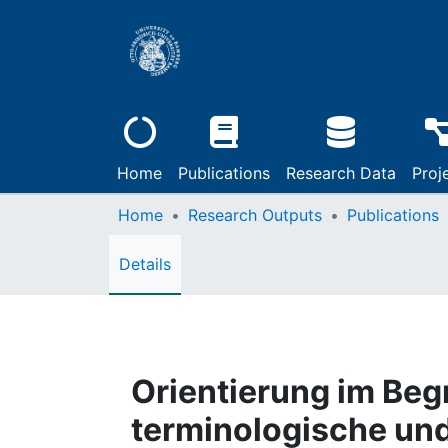
Home
Publications
Research Data
Proj
Home
Research Outputs
Publications
Details
Orientierung im Beg
terminologische und