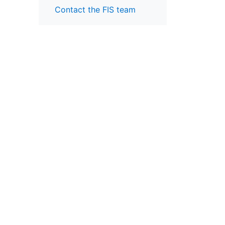
Contact the FIS team