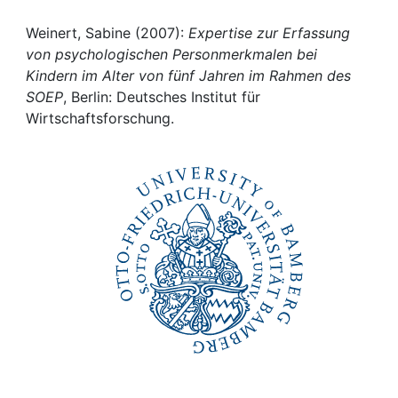
Awards
Weinert, Sabine (2007):
Expertise zur Erfassung
My FIS
von psychologischen Personmerkmalen bei
Kindern im Alter von fünf Jahren im Rahmen des
Help
SOEP
, Berlin: Deutsches Institut für
Wirtschaftsforschung.