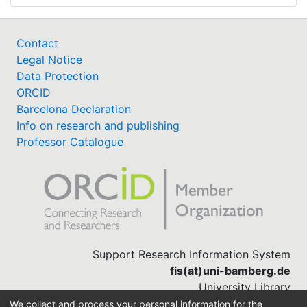
Contact
Legal Notice
Data Protection
ORCID
Barcelona Declaration
Info on research and publishing
Professor Catalogue
Support Research Information System
fis(at)uni-bamberg.de
University Library
(0951) 863-1568
We collect and process your personal information for the