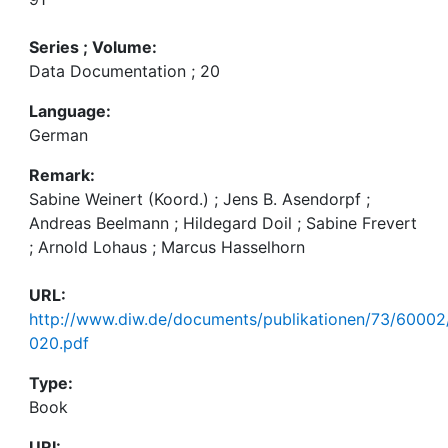
Series ; Volume:
Data Documentation ; 20
Language:
German
Remark:
Sabine Weinert (Koord.) ; Jens B. Asendorpf ;
Andreas Beelmann ; Hildegard Doil ; Sabine Frevert
; Arnold Lohaus ; Marcus Hasselhorn
URL:
http://www.diw.de/documents/publikationen/73/6000
020.pdf
Type:
Book
URI: