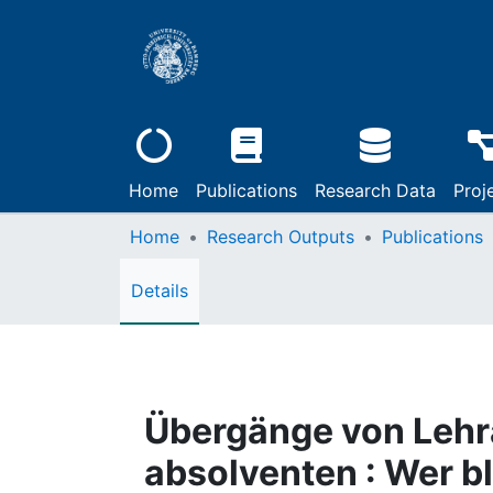
Home
Publications
Research Data
Proj
Home
Research Outputs
Publications
Details
Übergänge von Lehr
absolventen : Wer bl