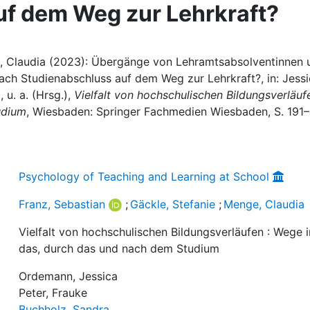
uf dem Weg zur Lehrkraft?
ge, Claudia (2023): Übergänge von Lehramtsabsolventinnen 
nach Studienabschluss auf dem Weg zur Lehrkraft?, in: Jess
u. a. (Hrsg.),
Vielfalt von hochschulischen Bildungsverläufe
udium
, Wiesbaden: Springer Fachmedien Wiesbaden, S. 191–
Psychology of Teaching and Learning at School
Franz, Sebastian
;
Gäckle, Stefanie
;
Menge, Claudia
Vielfalt von hochschulischen Bildungsverläufen : Wege i
das, durch das und nach dem Studium
Ordemann, Jessica
Peter, Frauke
Buchholz, Sandra