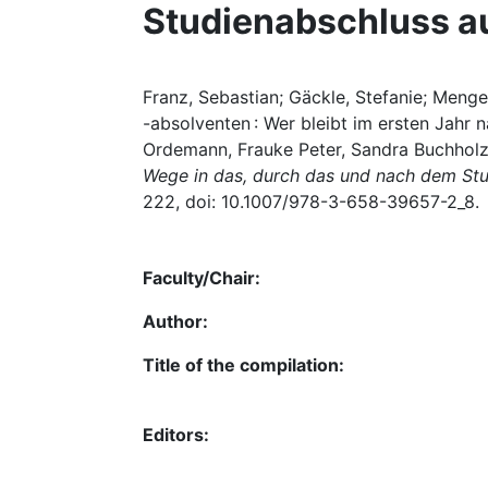
Studienabschluss a
Franz, Sebastian; Gäckle, Stefanie; Men
-absolventen : Wer bleibt im ersten Jahr 
Ordemann, Frauke Peter, Sandra Buchholz, 
Wege in das, durch das und nach dem St
222, doi: 10.1007/978-3-658-39657-2_8.
Faculty/Chair:
Author:
Title of the compilation:
Editors: