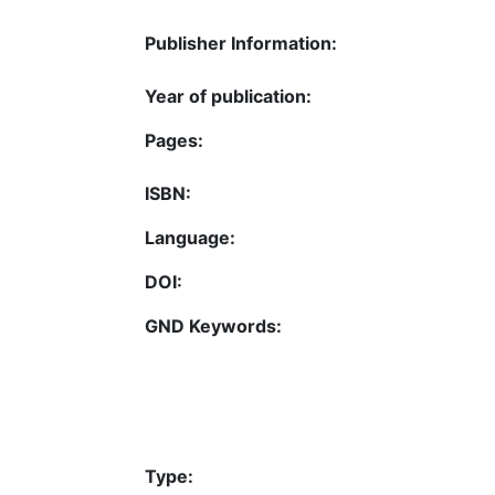
Publisher Information:
Year of publication:
Pages:
ISBN:
Language:
DOI:
GND Keywords:
Type: