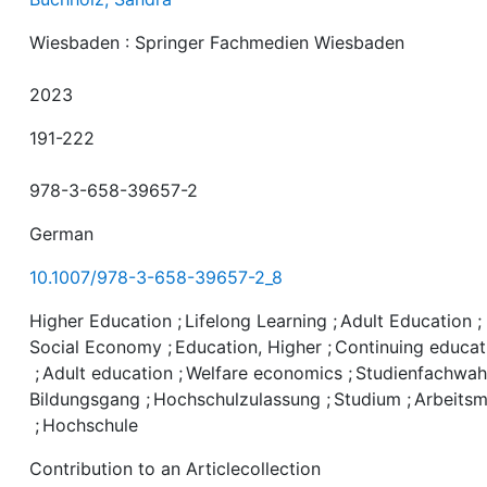
Wiesbaden : Springer Fachmedien Wiesbaden
2023
191-222
978-3-658-39657-2
German
10.1007/978-3-658-39657-2_8
Higher Education
;
Lifelong Learning
;
Adult Education
;
Social Economy
;
Education, Higher
;
Continuing educat
;
Adult education
;
Welfare economics
;
Studienfachwah
Bildungsgang
;
Hochschulzulassung
;
Studium
;
Arbeitsm
;
Hochschule
Contribution to an Articlecollection