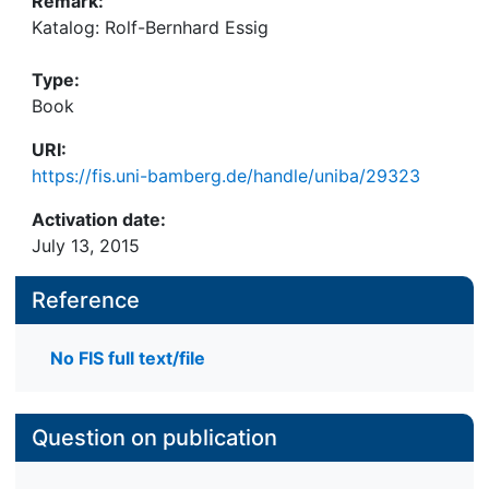
Remark:
Katalog: Rolf-Bernhard Essig
Type:
Book
URI:
https://fis.uni-bamberg.de/handle/uniba/29323
Activation date:
July 13, 2015
Reference
No FIS full text/file
Question on publication