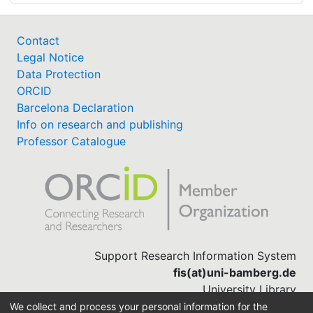
Contact
Legal Notice
Data Protection
ORCID
Barcelona Declaration
Info on research and publishing
Professor Catalogue
Support Research Information System
fis(at)uni-bamberg.de
University Library
(0951) 863-1568
We collect and process your personal information for the