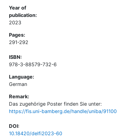
Year of
publication:
2023
Pages:
291-292
ISBN:
978-3-88579-732-6
Language:
German
Remark:
Das zugehörige Poster finden Sie unter:
https://fis.uni-bamberg.de/handle/uniba/91100
DOI:
10.18420/delfi2023-60