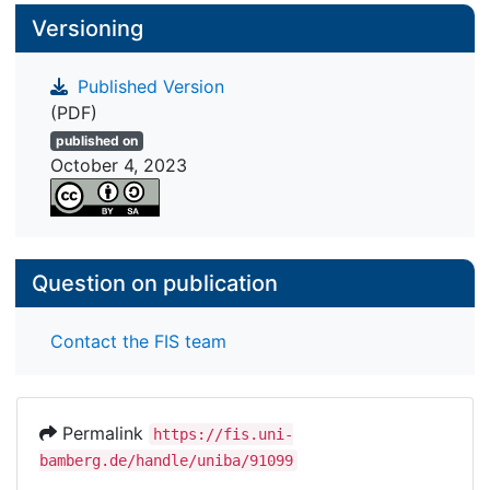
Versioning
Published Version
(PDF)
published on
October 4, 2023
Question on publication
Contact the FIS team
Permalink
https://fis.uni-
bamberg.de/handle/uniba/91099