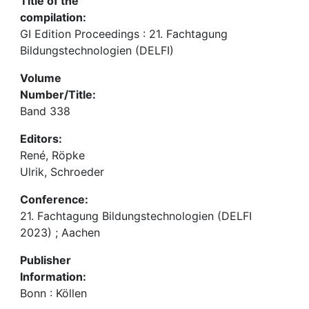
Title of the
compilation:
GI Edition Proceedings : 21. Fachtagung
Bildungstechnologien (DELFI)
Volume
Number/Title:
Band 338
Editors:
René, Röpke
Ulrik, Schroeder
Conference:
21. Fachtagung Bildungstechnologien (DELFI
2023) ; Aachen
Publisher
Information:
Bonn : Köllen