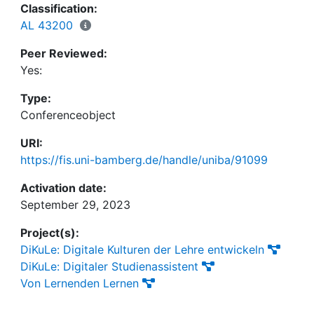
Classification:
AL 43200
Peer Reviewed:
Yes:
Type:
Conferenceobject
URI:
https://fis.uni-bamberg.de/handle/uniba/91099
Activation date:
September 29, 2023
Project(s):
DiKuLe: Digitale Kulturen der Lehre entwickeln
DiKuLe: Digitaler Studienassistent
Von Lernenden Lernen