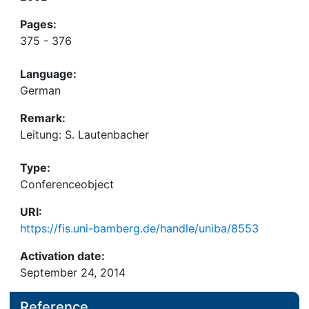
Pages:
375 - 376
Language:
German
Remark:
Leitung: S. Lautenbacher
Type:
Conferenceobject
URI:
https://fis.uni-bamberg.de/handle/uniba/8553
Activation date:
September 24, 2014
Reference