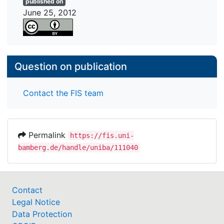
published on
June 25, 2012
Question on publication
Contact the FIS team
Permalink
https://fis.uni-
bamberg.de/handle/uniba/111040
Contact
Legal Notice
Data Protection