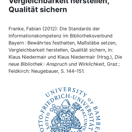
Vergleichbarkeit herstellen,
Awards
Qualität sichern
My FIS
Franke, Fabian (2012): Die Standards der
Help
Informationskompetenz im Bibliotheksverbund
Bayern : Bewährtes festhalten, Maßstäbe setzen,
Vergleichbarkeit herstellen, Qualität sichern, in:
Klaus Niedermair und Klaus Niedermair (Hrsg.),
Die
neue Bibliothek : Anspruch und Wirklichkeit
, Graz ;
Feldkirch: Neugebauer, S. 144–151.