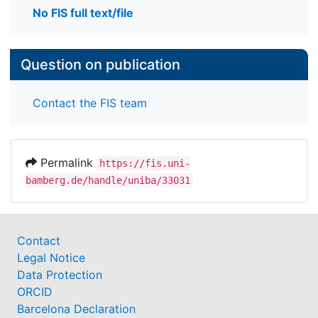
No FIS full text/file
Question on publication
Contact the FIS team
Permalink
https://fis.uni-
bamberg.de/handle/uniba/33031
Contact
Legal Notice
Data Protection
ORCID
Barcelona Declaration