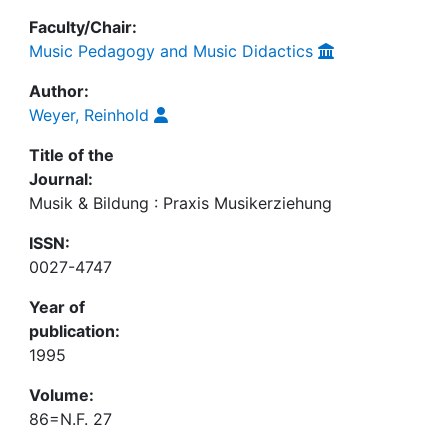
Faculty/Chair:
Music Pedagogy and Music Didactics
Author:
Weyer, Reinhold
Title of the
Journal:
Musik & Bildung : Praxis Musikerziehung
ISSN:
0027-4747
Year of
publication:
1995
Volume:
86=N.F. 27