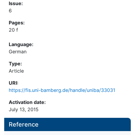
Issue:
6
Pages:
20 f
Language:
German
Type:
Article
URI:
https://fis.uni-bamberg.de/handle/uniba/33031
Activation date:
July 13, 2015
Reference